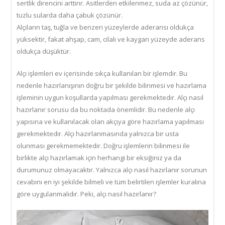
sertlik direncini arttırır. Asitlerden etkilenmez, suda az çözünür,
tuzlu sularda daha çabuk çözünür.
Alçıların taş, tuğla ve benzeri yüzeylerde aderansı oldukça
yüksektir, fakat ahşap, cam, cilalı ve kaygan yüzeyde aderans
oldukça düşüktür.
Alçı işlemleri ev içerisinde sıkça kullanılan bir işlemdir. Bu
nedenle hazırlanışının doğru bir şekilde bilinmesi ve hazırlama
işleminin uygun koşullarda yapılması gerekmektedir. Alçı nasıl
hazırlanır sorusu da bu noktada önemlidir. Bu nedenle alçı
yapısına ve kullanılacak olan akçıya göre hazırlama yapılması
gerekmektedir. Alçı hazırlanmasında yalnızca bir usta
olunması gerekmemektedir. Doğru işlemlerin bilinmesi ile
birlikte alçı hazırlamak için herhangi bir eksiğiniz ya da
durumunuz olmayacaktır. Yalnızca alçı nasıl hazırlanır sorunun
cevabını en iyi şekilde bilmeli ve tüm belirtilen işlemler kuralına
göre uygulanmalıdır. Peki, alçı nasıl hazırlanır?