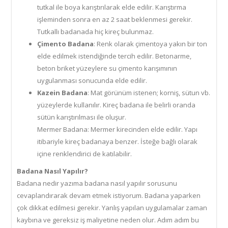
tutkal ile boya karıştırılarak elde edilir. Karıştırma
işleminden sonra en az 2 saat beklenmesi gerekir.
Tutkallı badanada hiç kireç bulunmaz.
Çimento Badana
: Renk olarak çimentoya yakın bir ton
elde edilmek istendiğinde tercih edilir. Betonarme,
beton briket yüzeylere su çimento karışımının
uygulanması sonucunda elde edilir.
Kazein Badana
: Mat görünüm istenen; korniş, sütun vb.
yüzeylerde kullanılır. Kireç badana ile belirli oranda
sütün karıştırılması ile oluşur.
Mermer Badana: Mermer kirecinden elde edilir. Yapı
itibariyle kireç badanaya benzer. İsteğe bağlı olarak
içine renklendirici de katılabilir.
Badana Nasıl Yapılır?
Badana nedir yazıma badana nasıl yapılır sorusunu
cevaplandırarak devam etmek istiyorum. Badana yaparken
çok dikkat edilmesi gerekir. Yanlış yapılan uygulamalar zaman
kaybına ve gereksiz iş maliyetine neden olur. Adım adım bu