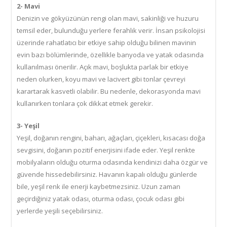
2- Mavi
Denizin ve gökyüzünün rengi olan mavi, sakinliği ve huzuru
temsil eder, bulunduğu yerlere ferahlık verir. İnsan psikolojisi
üzerinde rahatlatıcı bir etkiye sahip olduğu bilinen mavinin
evin bazı bölümlerinde, özellikle banyoda ve yatak odasında
kullanılması önerilir. Açık mavi, boşlukta parlak bir etkiye
neden olurken, koyu mavi ve lacivert gibi tonlar çevreyi
karartarak kasvetli olabilir. Bu nedenle, dekorasyonda mavi
kullanırken tonlara çok dikkat etmek gerekir.
3- Yeşil
Yeşil, doğanın rengini, baharı, ağaçları, çiçekleri, kısacası doğa
sevgisini, doğanın pozitif enerjisini ifade eder. Yeşil renkte
mobilyaların olduğu oturma odasında kendinizi daha özgür ve
güvende hissedebilirsiniz. Havanın kapalı olduğu günlerde
bile, yeşil renk ile enerji kaybetmezsiniz. Uzun zaman
geçirdiğiniz yatak odası, oturma odası, çocuk odası gibi
yerlerde yeşili seçebilirsiniz.