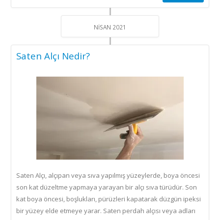
için
NISAN 2021
Saten Alçı Nedir?
Saten Alçı, alçıpan veya sıva yapılmış yüzeylerde, boya öncesi
son kat düzeltme yapmaya yarayan bir alçı sıva türüdür. Son
kat boya öncesi, boşlukları, pürüzleri kapatarak düzgün ipeksi
bir yüzey elde etmeye yarar. Saten perdah alçısı veya adları