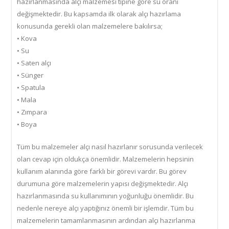
hazırlanmasında alçı malzemesi tipine göre su oranı
değişmektedir. Bu kapsamda ilk olarak alçı hazırlama
konusunda gerekli olan malzemelere bakılırsa;
• Kova
• Su
• Saten alçı
• Sünger
• Spatula
• Mala
• Zımpara
• Boya
Tüm bu malzemeler alçı nasıl hazırlanır sorusunda verilecek
olan cevap için oldukça önemlidir. Malzemelerin hepsinin
kullanım alanında göre farklı bir görevi vardır. Bu görev
durumuna göre malzemelerin yapısı değişmektedir. Alçı
hazırlanmasında su kullanımının yoğunluğu önemlidir. Bu
nedenle nereye alçı yaptığınız önemli bir işlemdir. Tüm bu
malzemelerin tamamlanmasının ardından alçı hazırlanma