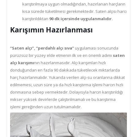
karıştırılmaya uygun olmadığından, hazırlanan harçların
kısa sürede tüketilmesi gerekmektedir. Saten alçısı harcı
karıştırıldıktan
90 dk içersinde uygulanmalıdır.
Karışımın Hazırlanması
“Saten alçı”, “perdahlı alçı sıva”
uygulaması sonucunda
pürüzsüz bir yüzey elde etmenin ilk ve en önemli adımı
saten
alçı karışımı
nın hazırlanmasıdır. Alçı karışımları hızlı
donduğundan en fazla 90 dakikada tüketilecek miktarlarda
harç hazırlanmalıdır. Yukarıda verilen alçı-su oranlarına dikkat
edilmemesi, uzun süre ya da hızlı karıştırma işlemi harcın hızlı
donmasına sebep vermektedir. Dolayısyla harcın karıştırıldığı
mikser yüksek devirlerde çalıştırılmamalı ve bu karıştırma
işlemi gereğinden uzun tutulmamalıdır.