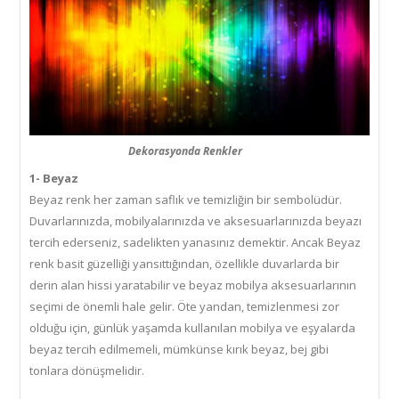
Dekorasyonda Renkler
1- Beyaz
Beyaz renk her zaman saflık ve temizliğin bir sembolüdür.
Duvarlarınızda, mobilyalarınızda ve aksesuarlarınızda beyazı
tercih ederseniz, sadelikten yanasınız demektir. Ancak Beyaz
renk basit güzelliği yansıttığından, özellikle duvarlarda bir
derin alan hissi yaratabilir ve beyaz mobilya aksesuarlarının
seçimi de önemli hale gelir. Öte yandan, temizlenmesi zor
olduğu için, günlük yaşamda kullanılan mobilya ve eşyalarda
beyaz tercih edilmemeli, mümkünse kırık beyaz, bej gibi
tonlara dönüşmelidir.