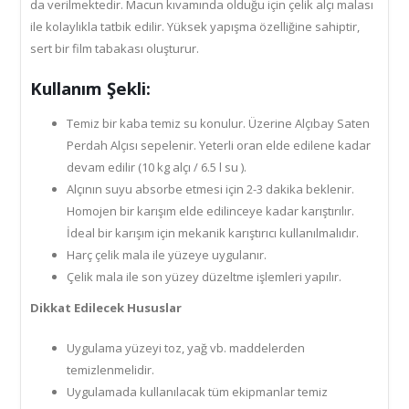
da verilmektedir. Macun kıvamında olduğu için çelik alçı malası
ile kolaylıkla tatbik edilir. Yüksek yapışma özelliğine sahiptir,
sert bir film tabakası oluşturur.
Kullanım Şekli:
Temiz bir kaba temiz su konulur. Üzerine Alçıbay Saten
Perdah Alçısı sepelenir. Yeterli oran elde edilene kadar
devam edilir (10 kg alçı / 6.5 l su ).
Alçının suyu absorbe etmesi için 2-3 dakika beklenir.
Homojen bir karışım elde edilinceye kadar karıştırılır.
İdeal bir karışım için mekanik karıştırıcı kullanılmalıdır.
Harç çelik mala ile yüzeye uygulanır.
Çelik mala ile son yüzey düzeltme işlemleri yapılır.
Dikkat Edilecek Hususlar
Uygulama yüzeyi toz, yağ vb. maddelerden
temizlenmelidir.
Uygulamada kullanılacak tüm ekipmanlar temiz