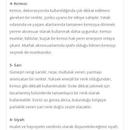
4- Kırmızı
Kırmızı, dekorasyonda kullanıldığında çok dikkat edilmesi
gereken bir renktir, çünkü uyarıcı bir etkiye sahiptir. Yatak
odasında ve yaşam alanlarında tamamen kırmızıya dönmek
yerine aksesuar olarak kullanmak daha uygundur. Kırmızı
mumlar, biblolar, küçük bir kırmızı halı yerin enerjisini ortaya
çıkarır. Mutfak aksesuarlarında iştahı olduğu bilinen kırmızıyı
seçmek de mümkündür.
5- Sarı
Güneşin rengi sarıdır, neşe, mutluluk veren, yazmayı
anımsatan bir renktir. Yüksek enerjili bir renk olduğundan,
kırmızı gibi dikkatli kullanılmalıdır. Evde dikkat çekmek için
tasarlanmış bölümlerde tamamlayıcı bir renk olarak
kullanılabilir. Eviniz az güneş alırsa, bulunduğu bölgeye
parlaklık veren sarı renk doğru seçim olacaktır.
6- Siyah
Asalet ve haysiyetin sembolü olarak düşünebileceğimiz siyah,