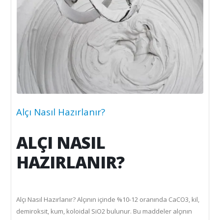
Alçı Nasıl Hazırlanır?
ALÇI NASIL
HAZIRLANIR?
Alçı Nasıl Hazırlanır? Alçının içinde %10-12 oranında CaCO3, kil,
demiroksit, kum, koloidal SiO2 bulunur. Bu maddeler alçının