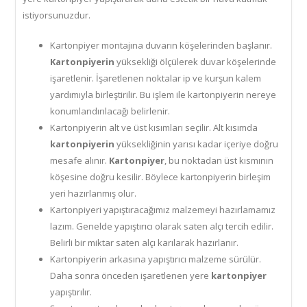
istiyorsunuzdur.
Kartonpiyer montajına duvarın köşelerinden başlanır.
Kartonpiyerin
yüksekliği ölçülerek duvar köşelerinde
işaretlenir. İşaretlenen noktalar ip ve kurşun kalem
yardımıyla birleştirilir. Bu işlem ile kartonpiyerin nereye
konumlandırılacağı belirlenir.
Kartonpiyerin alt ve üst kısımları seçilir. Alt kısımda
kartonpiyerin
yüksekliğinin yarısı kadar içeriye doğru
mesafe alınır.
Kartonpiyer
, bu noktadan üst kısmının
köşesine doğru kesilir. Böylece kartonpiyerin birleşim
yeri hazırlanmış olur.
Kartonpiyeri yapıştıracağımız malzemeyi hazırlamamız
lazım. Genelde yapıştırıcı olarak saten alçı tercih edilir.
Belirli bir miktar saten alçı karılarak hazırlanır.
Kartonpiyerin arkasına yapıştırıcı malzeme sürülür.
Daha sonra önceden işaretlenen yere
kartonpiyer
yapıştırılır.