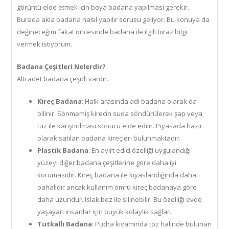
görüntü elde etmek için boya badana yapılması gerekir.
Burada akla badana nasıl yapılır sorusu geliyor. Bu konuya da
değineceğim fakat öncesinde badana ile ilgili biraz bilgi
vermek istiyorum.
Badana Çeşitleri Nelerdir?
Altı adet badana çeşidi vardır.
Kireç Badana
: Halk arasında adi badana olarak da
bilinir. Sönmemiş kirecin suda söndürülerek şap veya
tuz ile karıştırılması sonucu elde edilir. Piyasada hazır
olarak satılan badana kireçleri bulunmaktadır.
Plastik Badana
: En ayırt edici özelliği uygulandığı
yüzeyi diğer badana çeşitlerine göre daha iyi
korumasıdır. Kireç badana ile kıyaslandığında daha
pahalıdır ancak kullanım ömrü kireç badanaya göre
daha uzundur. Islak bez ile silinebilir. Bu özelliği evde
yaşayan insanlar için büyük kolaylık sağlar.
Tutkallı Badana
: Pudra kıvamında toz halinde bulunan