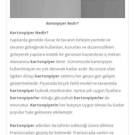
Kartonpiyer Nedir?
Kartonpiyer Nedir?
Yapılarda genelde duvar ile tavanın birleşim yerinde ve
tavanın göbeğinde kullanılan, kusurları ve düzensizlikleri
gizleyerek yapılara estetik bir görünüm kazandıran iç mekan
elamanına
kartonpiyer
denir. Günümüzde kartonpiyer
kullanılmayan ev yok denecek kadar azdır. Bu ürüne olan
ilgiden dolayı
kartonpiyer
sektörü her geçen gün gelişim
göstermektedir. Piyasada birçok farklı model ve tasarımda
kartonpiyer
bulmak mümkündür. Ayrıca çok uygun fiyatlara
kartonpiyerler
olduğu gibi pahalı
kartonpiyerler
de
mevcuttur.
Kartonpiyerin
her bütçeye uygun olması bu kadar
popüler hale gelmesini etkilemiştir.
Kartonpiyer
adından da tahmin edileceği üzere dilimize
Fransızcadan geçmiş bir kelimedir. Fransızcada carton ve