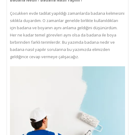
Badana Nedir? Badana Nasıl Yapılır?
Çocukken evde tadilat yapıldığı zamanlarda badana kelimesini
sıklıkla duyardım. O zamanlar genelde birlikte kullanıldıkları
için badana ve boyanın aynı anlama geldiğini düşünürdüm.
Her ne kadar temel görevleri aynı olsa da badana ile boya
birbirinden farklı terimlerdir. Bu yazımda badana nedir ve
badana nasıl yapılır sorularına bu yazımızda elimizden
geldiğince cevap vermeye çalışacağız.