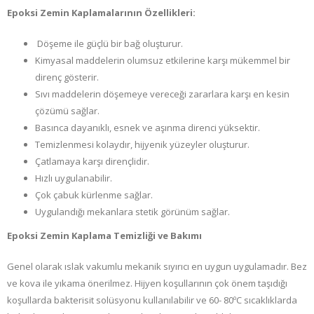
Epoksi Zemin Kaplamalarının Özellikleri:
Döşeme ile güçlü bir bağ oluşturur.
Kimyasal maddelerin olumsuz etkilerine karşı mükemmel bir
direnç gösterir.
Sıvı maddelerin döşemeye vereceği zararlara karşı en kesin
çözümü sağlar.
Basınca dayanıklı, esnek ve aşınma direnci yüksektir.
Temizlenmesi kolaydır, hijyenik yüzeyler oluşturur.
Çatlamaya karşı dirençlidir.
Hızlı uygulanabilir.
Çok çabuk kürlenme sağlar.
Uygulandığı mekanlara stetik görünüm sağlar.
Epoksi Zemin Kaplama Temizliği ve Bakımı
Genel olarak ıslak vakumlu mekanik sıyırıcı en uygun uygulamadır. Bez
ve kova ile yıkama önerilmez. Hijyen koşullarının çok önem taşıdığı
koşullarda bakterisit solüsyonu kullanılabilir ve 60- 80ºC sıcaklıklarda