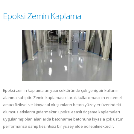
için
Epoksi Zemin Kaplama
Epoksi zemin kaplamaları yapı sektöründe çok geniş bir kullanım
alanına sahiptir. Zemin kaplaması olarak kullanılmasının en temel
amacı fiziksel ve kimyasal oluşumların beton yüzeyler üzerindeki
olumsuz etkilerini gidermektir. Epoksi esaslı döşeme kaplamaları
uygulanmış olan alanlarda betonarme betonuna kıyasla çok üstün
performansa sahip kesintisiz bir yüzey elde edilebilmektedir.