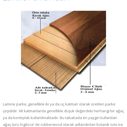
Lamine parke, genellikle iki ya da üç katman olarak üretilen parke
çeşididir. Alt katmanlarda genellikle düşük değerdeki herhangi bir ağaç
ya da kontrplak kullanılmaktadır. Bu tabakada en yaygın kullanılan
ağaç türü İngilizce’ de rubberwood olarak adlandırılan botanik ismi ise