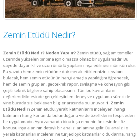
Zemin Etüdü Nedir?
Zemin Etüdü Nedir? Neden Yapılır?
Zemin etüdü, sağlam temeller
üzerinde yükselen bir bina için olmazsa olmaz bir uygulamadır. Bu
sayede dayanıklı ve uzun ömürlü yapıların inşa edilmesi mümkün olur.
Bu yazıda hem zemin etüdüne dair merak ettiklerinizin cevabını
bulacak, hem zemin etüdünün hangi amaçla yapıldığını öğrenecek,
hem de zemin grupları, geoteknik rapor, sıvılaşma ve kohezyon gibi
çeşitli teknik bilgilere sahip olacaksınız. Tüm bu kavramların
değerlendirilmesinde gerçekleştirilen deney ve uygulama süreci de
yine burada sizi bekleyen bilgiler arasında bulunuyor.
1. Zemin
Etüdü Nedir?​
Zemin etüdü, yeraltı katmanlarını inceleyen, hangi
katmanın hangi konumda bulunduğunu ve de özelliklerini tespit eden
bir uygulamadır. Aynı zamanda bina inşa etmenin öncesinde söz
konusu inşa alanının detaylı bir analizi anlamına gelir. Bu analiz ile
yeraltı katmanları incelenir, ne tür jeolojik katmanlar olduklarına, hangi