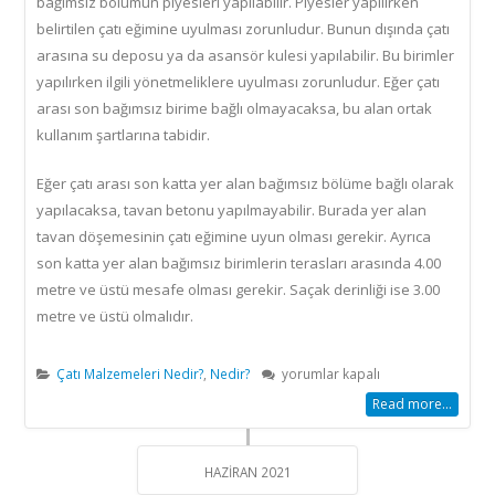
bağımsız bölümün piyesleri yapılabilir. Piyesler yapılırken
belirtilen çatı eğimine uyulması zorunludur. Bunun dışında çatı
arasına su deposu ya da asansör kulesi yapılabilir. Bu birimler
yapılırken ilgili yönetmeliklere uyulması zorunludur. Eğer çatı
arası son bağımsız birime bağlı olmayacaksa, bu alan ortak
kullanım şartlarına tabidir.
Eğer çatı arası son katta yer alan bağımsız bölüme bağlı olarak
yapılacaksa, tavan betonu yapılmayabilir. Burada yer alan
tavan döşemesinin çatı eğimine uyun olması gerekir. Ayrıca
son katta yer alan bağımsız birimlerin terasları arasında 4.00
metre ve üstü mesafe olması gerekir. Saçak derinliği ise 3.00
metre ve üstü olmalıdır.
Çatı
Çatı Malzemeleri Nedir?
,
Nedir?
yorumlar kapalı
Eğimi
Read more...
Neye
Göre
Değişir?
HAZIRAN 2021
için