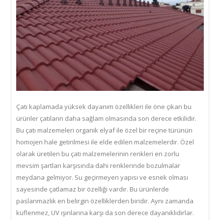
Çatı kaplamada yüksek dayanım özellikleri ile öne çıkan bu
ürünler çatıların daha sağlam olmasında son derece etkilidir.
Bu çatı malzemeleri organik elyaf ile özel bir reçine türünün
homojen hale getirilmesi ile elde edilen malzemelerdir. Özel
olarak üretilen bu çatı malzemelerinin renkleri en zorlu
mevsim şartları karşısında dahi renklerinde bozulmalar
meydana gelmiyor. Su geçirmeyen yapısı ve esnek olması
sayesinde çatlamaz bir özelliği vardır. Bu ürünlerde
paslanmazlık en belirgin özelliklerden biridir. Aynı zamanda
küflenmez, UV ışınlarına karşı da son derece dayanıklıdırlar.