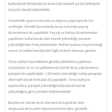
kullanılacak binalarda ise teras katı otopark ya da helikopter
iniş pisti olarak kullanılabilir.
Yönetmelik uyarınca terasta su deposu yapmaya da izin
verilmiştir. Gerekli durumlarda teras üzerinde peyzaj
düzenlemesi de yapılabilir. Peyzaj ve bahçe düzenlemeleri
yapılırken, kullanılacak olan toprak yüksekliği, parapet
yüksekliğinden hariç tutulmalıdır. Reklam panosu koyma isteği
varsa, öncelikle belediyeden ilgili izinlerin alınması gerekir.
Teras çatılar inşa edilirken gerekli yalıtımların yapılması
zorunludur. Isı ve su yalıtımına ek olarak teras çatı kenarına
parapet de yapılmalıdır. 1.00 metre yüksekliğe sahip parapete
alternatif olarak korkuluk da yapılabilir. Teras bahçesi
yapılacaksa, parapet yüksekliği kullanılacak toprak
yüksekliğine göre yeniden belirlenmelidir.
Bunlara ek olarak teras alanlarında kapalı bir alan
oluşturularak bu alan depolama birimi işlevi görebilir.