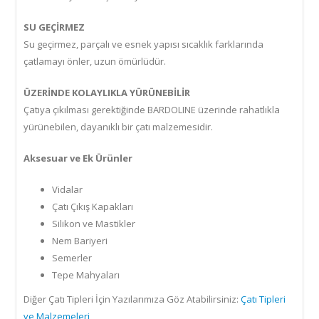
SU GEÇİRMEZ
Su geçirmez, parçalı ve esnek yapısı sıcaklık farklarında
çatlamayı önler, uzun ömürlüdür.
ÜZERİNDE KOLAYLIKLA YÜRÜNEBİLİR
Çatıya çıkılması gerektiğinde BARDOLINE üzerinde rahatlıkla
yürünebilen, dayanıklı bir çatı malzemesidir.
Aksesuar ve Ek Ürünler
Vidalar
Çatı Çıkış Kapakları
Silikon ve Mastikler
Nem Bariyeri
Semerler
Tepe Mahyaları
Diğer Çatı Tipleri İçin Yazılarımıza Göz Atabilirsiniz:
Çatı Tipleri
ve Malzemeleri