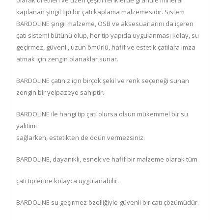
olarak üretilen ve üzeri çeşitli renklerde granüle mineral
kaplanan şingıl tipi bir çatı kaplama malzemesidir. Sistem
BARDOLINE şingıl malzeme, OSB ve aksesuarlarını da içeren
çatı sistemi bütünü olup, her tip yapıda uygulanması kolay, su
geçirmez, güvenli, uzun ömürlü, hafif ve estetik çatılara imza
atmak için zengin olanaklar sunar.
BARDOLINE çatınız için birçok şekil ve renk seçeneği sunan
zengin bir yelpazeye sahiptir.
BARDOLINE ile hangi tip çatı olursa olsun mükemmel bir su
yalıtımı
sağlarken, estetikten de ödün vermezsiniz.
BARDOLINE, dayanıklı, esnek ve hafif bir malzeme olarak tüm
çatı tiplerine kolayca uygulanabilir.
BARDOLINE su geçirmez özelliğiyle güvenli bir çatı çözümüdür.