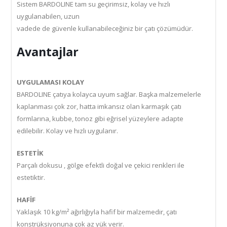
Sistem BARDOLINE tam su geçirimsiz, kolay ve hızlı
uygulanabilen, uzun
vadede de güvenle kullanabileceğiniz bir çatı çözümüdür.
Avantajlar
UYGULAMASI KOLAY
BARDOLINE çatıya kolayca uyum sağlar. Başka malzemelerle
kaplanması çok zor, hatta imkansız olan karmaşık çatı
formlarına, kubbe, tonoz gibi eğrisel yüzeylere adapte
edilebilir. Kolay ve hızlı uygulanır.
ESTETİK
Parçalı dokusu , gölge efektli doğal ve çekici renkleri ile
estetiktir.
HAFİF
Yaklaşık 10 kg/m² ağırlığıyla hafif bir malzemedir, çatı
konstrüksiyonuna çok az yük verir.