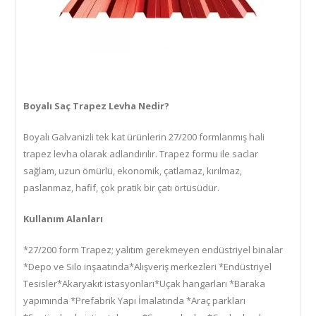
Boyalı Saç Trapez Levha Nedir?
Boyalı Galvanizli tek kat ürünlerin 27/200 formlanmış hali
trapez levha olarak adlandırılır. Trapez formu ile saclar
sağlam, uzun ömürlü, ekonomik, çatlamaz, kırılmaz,
paslanmaz, hafif, çok pratik bir çatı örtüsüdür.
Kullanım Alanları
*27/200 form Trapez; yalıtım gerekmeyen endüstriyel binalar
*Depo ve Silo inşaatında*Alışveriş merkezleri *Endüstriyel
Tesisler*Akaryakıt istasyonları*Uçak hangarları *Baraka
yapımında *Prefabrik Yapı İmalatında *Araç parkları