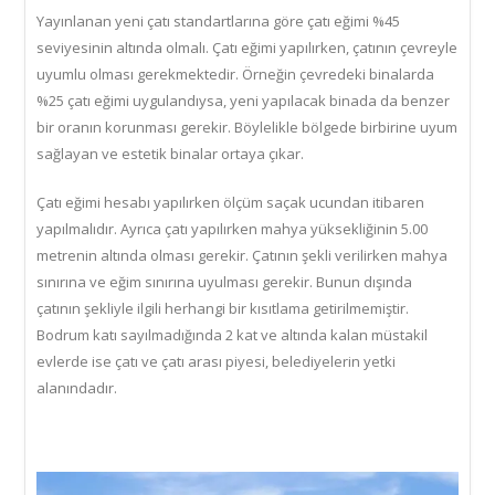
Yayınlanan yeni çatı standartlarına göre çatı eğimi %45
seviyesinin altında olmalı. Çatı eğimi yapılırken, çatının çevreyle
uyumlu olması gerekmektedir. Örneğin çevredeki binalarda
%25 çatı eğimi uygulandıysa, yeni yapılacak binada da benzer
bir oranın korunması gerekir. Böylelikle bölgede birbirine uyum
sağlayan ve estetik binalar ortaya çıkar.
Çatı eğimi hesabı yapılırken ölçüm saçak ucundan itibaren
yapılmalıdır. Ayrıca çatı yapılırken mahya yüksekliğinin 5.00
metrenin altında olması gerekir. Çatının şekli verilirken mahya
sınırına ve eğim sınırına uyulması gerekir. Bunun dışında
çatının şekliyle ilgili herhangi bir kısıtlama getirilmemiştir.
Bodrum katı sayılmadığında 2 kat ve altında kalan müstakil
evlerde ise çatı ve çatı arası piyesi, belediyelerin yetki
alanındadır.