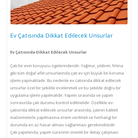
Ev Çatısında Dikkat Edilecek Unsurlar
Ev Çatısında Dikkat Edilecek Unsurlar
Çatı bir evin koruyucu ögelerindendir. Yağmur, yıldırım, fırtına
gibi tüm doğal afet unsurlarında çatı ev için büyük bir koruma
işlemi yapmaktadır. Bu nedenle ev catısında dikkat edilecek
unsurlar özel bir şekilde incelenmeli ve bu şekilde doğru bir
uygulama işlemi yapılmalıdır. Yapımı sırasında ve yapım
sonrasında çatı durumu kontrol edilmelidir. Özellikle ev-
çatısında dikkat edilecek unsurlar arasında, çatının kaliteli
malzemelerle yapılmasına önem verilmeli ve herhangi bir
durumda en az hasar alması sağlanması gerekmektedir.
Çatı yapımında, yapım sürecinin önemli bir detay çalışması