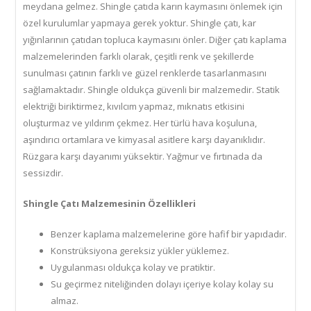
meydana gelmez. Shingle çatıda karın kaymasını önlemek için
özel kurulumlar yapmaya gerek yoktur. Shingle çatı, kar
yığınlarının çatıdan topluca kaymasını önler. Diğer çatı kaplama
malzemelerinden farklı olarak, çeşitli renk ve şekillerde
sunulması çatının farklı ve güzel renklerde tasarlanmasını
sağlamaktadır. Shingle oldukça güvenli bir malzemedir. Statik
elektriği biriktirmez, kıvılcım yapmaz, mıknatıs etkisini
oluşturmaz ve yıldırım çekmez. Her türlü hava koşuluna,
aşındırıcı ortamlara ve kimyasal asitlere karşı dayanıklıdır.
Rüzgara karşı dayanımı yüksektir. Yağmur ve fırtınada da
sessizdir.
Shingle Çatı Malzemesinin Özellikleri
Benzer kaplama malzemelerine göre hafif bir yapıdadır.
Konstrüksiyona gereksiz yükler yüklemez.
Uygulanması oldukça kolay ve pratiktir.
Su geçirmez niteliğinden dolayı içeriye kolay kolay su
almaz.