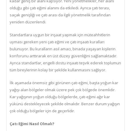
kadar geniş bir alanı kapsıyor. Yeni yönetmelikler, her alanı
olduğu gibi çatı eğimi alanını da etkiledi. Ayrıca çatı terası,
saçak genişliği ve çatı arası da ilgili yönetmelik tarafından
yeniden düzenlendi.
Standartlara uygun bir inşaat yapmak için müteahhitlerin
uyması gereken yeni çatı eğimi ve çatı inşaatı kuralları
bulunuyor. Bu kuralların asıl amacı, binada yaşayan kişilerin
konforunu arttırarak en üst düzey güvenliğini sağlamaktadır.
Ayrıca standartlar, engelli dostu inşaatı teşvik ederek toplumun
tüm bireylerinin kolay bir şekilde kullanmasını sağlıyor.
İlk aşamada önemsiz gibi görünen çatı eğimi, başta yoğun kar
yağışı alan bölgeler olmak üzere pek çok bölgede önemlidir.
Kar yağışının yoğun olduğu bölgelerde, çatı eğimi ağır kar
yükünü destekleyecek şekilde olmalıdır. Benzer durum yağışın
çok olduğu bölgeler için de geçerlidir.
Çatı Eğimi Nasıl Olmalı?