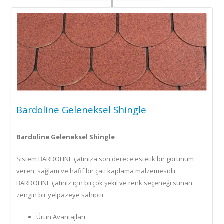
Bardoline Geleneksel Shingle
Bardoline Geleneksel Shingle
Sistem BARDOLINE çatınıza son derece estetik bir görünüm
veren, sağlam ve hafif bir çatı kaplama malzemesidir.
BARDOLINE çatınız için birçok şekil ve renk seçeneği sunan
zengin bir yelpazeye sahiptir.
Ürün Avantajları