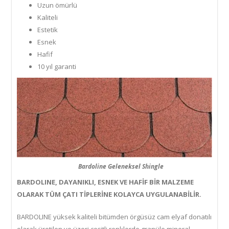
Uzun ömürlü
Kaliteli
Estetik
Esnek
Hafif
10 yıl garanti
Bardoline Geleneksel Shingle
BARDOLINE, DAYANIKLI, ESNEK VE HAFİF BİR MALZEME
OLARAK TÜM ÇATI TİPLERİNE KOLAYCA UYGULANABİLİR.
BARDOLINE yüksek kaliteli bitümden örgüsüz cam elyaf donatılı