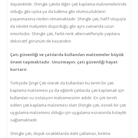
dayanıklıdır. Shingle çatıda diğer çatı kaplama malzemelerinde
olduğu gibi uçma ya da kalkma gibi olumsuzlukların
yaşanmasına neden olmamaktadır. Shingle çatı, hafif oluşuyla
da iskelet maliyetini düşürdüğü gibi aynı zamanda uzun
ömürlüdür. Shingle çatı, farklı renk alternatifleriyle yapılara
dekoratif görünüm de kazandırır.
Çatı güvenliği ve çatılarda kullanılan malzemeler büyük
önem taşımaktadır. Unutmayın; çatı güvenliği hayat
kurtarır.
Türkçede Şıngıl Çatı olarak da kullanılan bu terim bir çatı
kaplama malzemesi ya da eğitimli çatılarda çatı kaplamak için
kullanılan su izolasyon malzemesinin adıdır. En çok tercih
edilen çatı kaplama malzemesi olan Shingle çatı, esnek bir çatı
uygulama malzemesi olduğu için uygulama esnasında kolaylık
sağlamaktadır.
Shingle çatı, düşük sıcaklıklarda dahi çatlamaz, kırılma