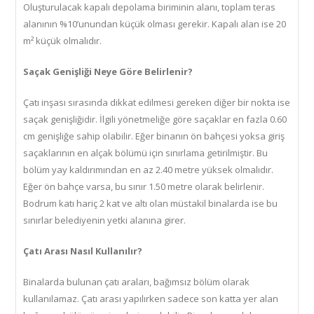
Oluşturulacak kapalı depolama biriminin alanı, toplam teras
alanının %10’unundan küçük olması gerekir. Kapalı alan ise 20
m² küçük olmalıdır.
Saçak Genişliği Neye Göre Belirlenir?
Çatı inşası sırasında dikkat edilmesi gereken diğer bir nokta ise
saçak genişliğidir. İlgili yönetmeliğe göre saçaklar en fazla 0.60
cm genişliğe sahip olabilir. Eğer binanın ön bahçesi yoksa giriş
saçaklarının en alçak bölümü için sınırlama getirilmiştir. Bu
bölüm yay kaldırımından en az 2.40 metre yüksek olmalıdır.
Eğer ön bahçe varsa, bu sınır 1.50 metre olarak belirlenir.
Bodrum katı hariç 2 kat ve altı olan müstakil binalarda ise bu
sınırlar belediyenin yetki alanına girer.
Çatı Arası Nasıl Kullanılır?
Binalarda bulunan çatı araları, bağımsız bölüm olarak
kullanılamaz. Çatı arası yapılırken sadece son katta yer alan