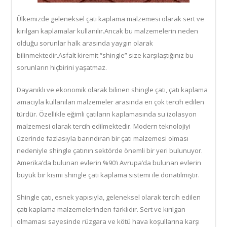
Ülkemizde geleneksel çatı kaplama malzemesi olarak sert ve
kırılgan kaplamalar kullanılır.Ancak bu malzemelerin neden
olduğu sorunlar halk arasında yaygın olarak
bilinmektedir.Asfalt kiremit “shingle” size karşılaştığınız bu
sorunların hiçbirini yaşatmaz.
Dayanıklı ve ekonomik olarak bilinen shingle çatı, çatı kaplama
amacıyla kullanılan malzemeler arasında en çok tercih edilen
türdür. Özellikle eğimli çatıların kaplamasında su izolasyon
malzemesi olarak tercih edilmektedir. Modern teknolojiyi
üzerinde fazlasıyla barındıran bir çatı malzemesi olması
nedeniyle shingle çatının sektörde önemli bir yeri bulunuyor.
Amerika’da bulunan evlerin %90’ı Avrupa’da bulunan evlerin
büyük bir kısmı shingle çatı kaplama sistemi ile donatılmıştır.
Shingle çatı, esnek yapısıyla, geleneksel olarak tercih edilen
çatı kaplama malzemelerinden farklıdır. Sert ve kırılgan
olmaması sayesinde rüzgara ve kötü hava koşullarına karşı