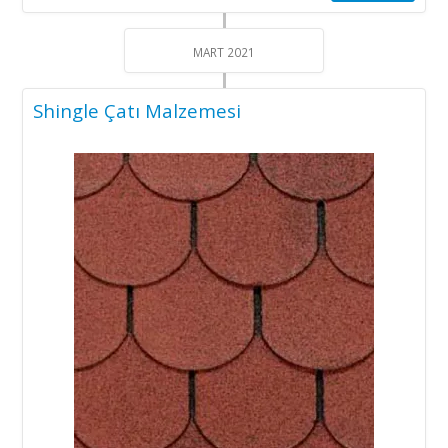
Levha
için
MART 2021
Shingle Çatı Malzemesi