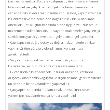
içermesi önemlidir. Bu detay çalışması, çatının tüm alanlarına
hitap etmeli ve çatıyı kusursuz şekilde tamamlamalıdır. Ev
catısında dikkat edilecek unsurlar konusunda, yapı malzemesi
kullanılması ve malzemelerin doğru bir şekilde kullanılması
önemlidir. Çatı oluşturulmasında plana uygun ve uzun ömürlü
malzemeler kullanılmalıdır. Bu sayede malzemeler çatıyı en iyi
şekilde koruyacak ve eve zarar gelmesini engelleyecektir.
• Çatı yapısının doğru detay ve doğru malzemelerle birlikte
yapının türüne göre projelendirilmesi ve yapılması
gerekmektedir.
• Su yalıtım ve ısı yalıtım malzemeleri çatı yapısında
kullanılarak, ev durumu korunması gerekmektedir.
• Ev catısında dikkat edilecek unsurlar arasında, çatılarda
oluşacak olan nemin yoğuşma ile dışarı atılması gerekmektedir.
Bu nedenle bir havalandırma yapılmalıdır.
• Çatı yapımı sırasında kaplama malzemesi altına ısı ve su
yalıtımı için havalandırma çalışması yapılmalıdır.